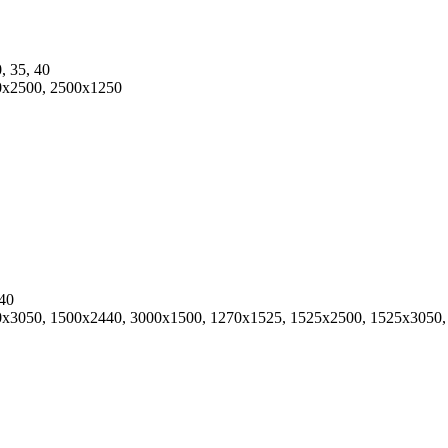
0, 35, 40
0x2500, 2500x1250
 40
х3050, 1500х2440, 3000х1500, 1270x1525, 1525х2500, 1525х3050, 