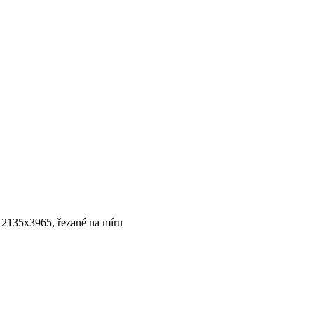
2135х3965, řezané na míru