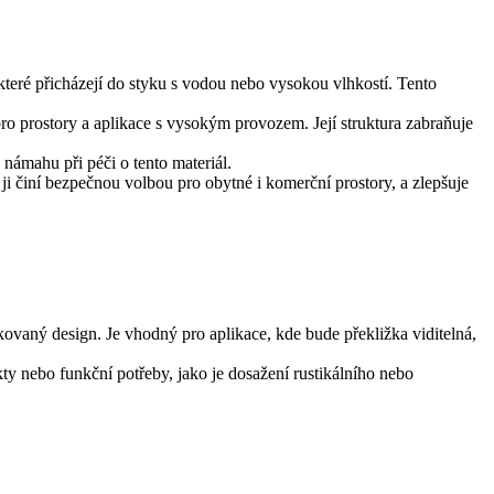
 které přicházejí do styku s vodou nebo vysokou vlhkostí. Tento
pro prostory a aplikace s vysokým provozem. Její struktura zabraňuje
 námahu při péči o tento materiál.
i činí bezpečnou volbou pro obytné i komerční prostory, a zlepšuje
tikovaný design. Je vhodný pro aplikace, kde bude překližka viditelná,
ekty nebo funkční potřeby, jako je dosažení rustikálního nebo