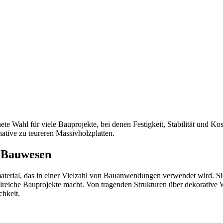
te Wahl für viele Bauprojekte, bei denen Festigkeit, Stabilität und Kos
native zu teureren Massivholzplatten.
 Bauwesen
material, das in einer Vielzahl von Bauanwendungen verwendet wird. Sie
zahlreiche Bauprojekte macht. Von tragenden Strukturen über dekorativ
chkeit.