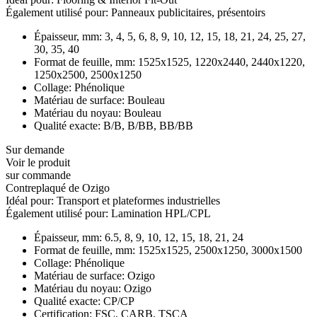
Également utilisé pour:
Panneaux publicitaires, présentoirs
Épaisseur, mm:
3, 4, 5, 6, 8, 9, 10, 12, 15, 18, 21, 24, 25, 27,
30, 35, 40
Format de feuille, mm:
1525x1525, 1220x2440, 2440x1220,
1250x2500, 2500x1250
Collage:
Phénolique
Matériau de surface:
Bouleau
Matériau du noyau:
Bouleau
Qualité exacte:
B/B, B/BB, BB/BB
Sur demande
Voir le produit
sur commande
Contreplaqué de Ozigo
Idéal pour:
Transport et plateformes industrielles
Également utilisé pour:
Lamination HPL/CPL
Épaisseur, mm:
6.5, 8, 9, 10, 12, 15, 18, 21, 24
Format de feuille, mm:
1525x1525, 2500x1250, 3000x1500
Collage:
Phénolique
Matériau de surface:
Ozigo
Matériau du noyau:
Ozigo
Qualité exacte:
CP/CP
Certification:
FSC, CARB, TSCA