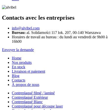
Contacts avec les entreprises
info@alvibel.com
Bureau:
al. Solidarności 117 lok. 207, 00-140 Warszawa
Horaires de travail au bureau : du lundi au vendredi de 9h00 à
16h00
Envoyer la demande
Home
Nos produits
En stock
Livraison et paiement
Blog
Contacts
À propos de nous
Contreplaqué filmé / laminé
Contreplaqué Extérieur
Contreplaqué Blanc
Contreplaqué pour découpe laser