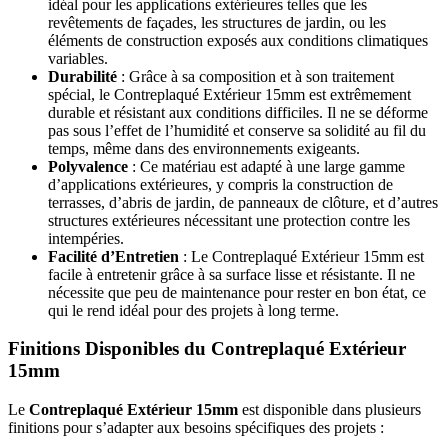
idéal pour les applications extérieures telles que les
revêtements de façades, les structures de jardin, ou les
éléments de construction exposés aux conditions climatiques
variables.
Durabilité
: Grâce à sa composition et à son traitement
spécial, le Contreplaqué Extérieur 15mm est extrêmement
durable et résistant aux conditions difficiles. Il ne se déforme
pas sous l’effet de l’humidité et conserve sa solidité au fil du
temps, même dans des environnements exigeants.
Polyvalence
: Ce matériau est adapté à une large gamme
d’applications extérieures, y compris la construction de
terrasses, d’abris de jardin, de panneaux de clôture, et d’autres
structures extérieures nécessitant une protection contre les
intempéries.
Facilité d’Entretien
: Le Contreplaqué Extérieur 15mm est
facile à entretenir grâce à sa surface lisse et résistante. Il ne
nécessite que peu de maintenance pour rester en bon état, ce
qui le rend idéal pour des projets à long terme.
Finitions Disponibles du Contreplaqué Extérieur
15mm
Le
Contreplaqué Extérieur 15mm
est disponible dans plusieurs
finitions pour s’adapter aux besoins spécifiques des projets :