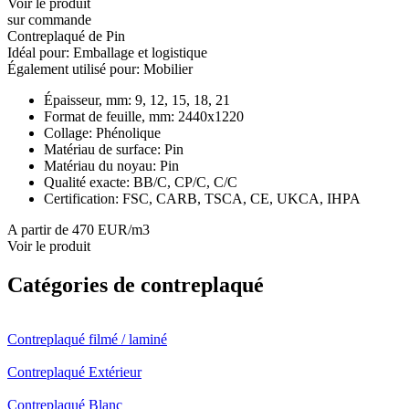
Voir le produit
sur commande
Contreplaqué de Pin
Idéal pour:
Emballage et logistique
Également utilisé pour:
Mobilier
Épaisseur, mm:
9, 12, 15, 18, 21
Format de feuille, mm:
2440x1220
Collage:
Phénolique
Matériau de surface:
Pin
Matériau du noyau:
Pin
Qualité exacte:
BB/C, CP/C, C/C
Certification:
FSC, CARB, TSCA, CE, UKCA, IHPA
A partir de 470 EUR/m3
Voir le produit
Catégories de contreplaqué
Contreplaqué filmé / laminé
Contreplaqué Extérieur
Contreplaqué Blanc