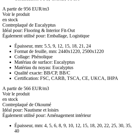
A partir de 956 EUR/m3
Voir le produit
en stock
Contreplaqué de Eucalyptus
Idéal pour:
Flooring & Interior Fit-Out
Également utilisé pour:
Emballage, Logistique
Épaisseur, mm:
5.5, 9, 12, 15, 18, 21, 24
Format de feuille, mm:
2440x1220, 2500x1220
Collage:
Phénolique
Matériau de surface:
Eucalyptus
Matériau du noyau:
Eucalyptus
Qualité exacte:
BB/CP, BB/C
Certification:
FSC, CARB, TSCA, CE, UKCA, IHPA
A partir de 566 EUR/m3
Voir le produit
en stock
Contreplaqué de Okoumé
Idéal pour:
Nautisme et loisirs
Également utilisé pour:
Aménagement intérieur
Épaisseur, mm:
4, 5, 6, 8, 9, 10, 12, 15, 18, 20, 22, 25, 30, 35,
40