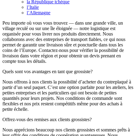
la République tchèque
l’Italie
l’Allemagne
Peu importe où vous vous trouvez — dans une grande ville, un
village reculé ou sur une île éloignée — notre logistique est
organisée pour vous livrer nos produits directement. Nous
collaborons avec des entreprises de transport fiables, ce qui nous
permet de garantir une livraison sûre et ponctuelle dans tous les
coins de l’Europe. Contactez-nous pour vérifier la possibilité de
livraison dans votre région et pour obtenir un devis prenant en
compte tous les détails.
Quels sont vos avantages en tant que grossiste?
Nous offrons à nos clients la possibilité d’acheter du contreplaqué à
partir d’un seul paquet. C’est une option parfaite pour les ateliers, les
petites entreprises et les particuliers qui ont besoin de petites
quantités pour leurs projets. Nos conditions de commande sont
flexibles et nos prix restent compétitifs même pour des achats à
petite échelle.
Offrez-vous des remises aux clients grossistes?
Nous apprécions beaucoup nos clients grossistes et sommes prêts à
leur offrir des conditions de coopération avantageuses. Nous