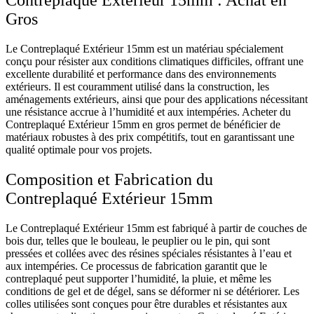
Contreplaqué Extérieur 15mm : Achat en
Gros
Le Contreplaqué Extérieur 15mm est un matériau spécialement
conçu pour résister aux conditions climatiques difficiles, offrant une
excellente durabilité et performance dans des environnements
extérieurs. Il est couramment utilisé dans la construction, les
aménagements extérieurs, ainsi que pour des applications nécessitant
une résistance accrue à l’humidité et aux intempéries. Acheter du
Contreplaqué Extérieur 15mm en gros permet de bénéficier de
matériaux robustes à des prix compétitifs, tout en garantissant une
qualité optimale pour vos projets.
Composition et Fabrication du
Contreplaqué Extérieur 15mm
Le Contreplaqué Extérieur 15mm est fabriqué à partir de couches de
bois dur, telles que le bouleau, le peuplier ou le pin, qui sont
pressées et collées avec des résines spéciales résistantes à l’eau et
aux intempéries. Ce processus de fabrication garantit que le
contreplaqué peut supporter l’humidité, la pluie, et même les
conditions de gel et de dégel, sans se déformer ni se détériorer. Les
colles utilisées sont conçues pour être durables et résistantes aux