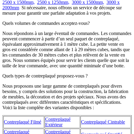
2500 x 1500mm,
2500 x 1250mm,
3000 x 1500mm,
3000 x
2000mm
Si nécessaire, nous offrons un service de découpe sur
mesure pour garantir une parfaite adaptation à vos projets.
Quels volumes de commandes acceptez-vous?
Nous répondons à un large éventail de commandes. Les commandes
peuvent commencer à partir d’un seul paquet de contreplaqué,
équivalant approximativement à 1 mètre cube. La petite vente en
gros est considérée comme allant de 1 à 29 mètres cubes, tandis que
les commandes de 30 mètres cubes et plus relèvent de la vente en
gros. Nous sommes équipés pour servir les clients quelle que soit la
taille de leur commande, avec une quantité minimale d’une botte.
Quels types de contreplaqué proposez-vous ?
Nous proposons une large gamme de contreplaqués pour divers
besoins, y compris des solutions pour la construction, la fabrication
de meubles, la décoration et des projets spéciaux. Nous avons des
contreplaqués avec différentes caractéristiques et spécifications.
Voici la liste complète des variantes disponibles :
Contreplaqué
Contreplaqué Filmé
Contreplaqué Cintrable
Extérieur
Contreplaqué
Contreplaqué