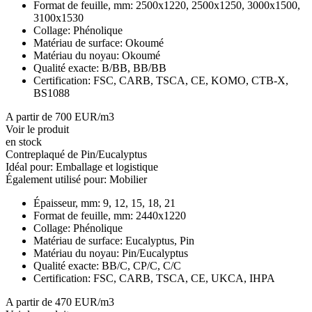
Format de feuille, mm:
2500x1220, 2500x1250, 3000x1500,
3100x1530
Collage:
Phénolique
Matériau de surface:
Okoumé
Matériau du noyau:
Okoumé
Qualité exacte:
B/BB, BB/BB
Certification:
FSC, CARB, TSCA, CE, KOMO, CTB-X,
BS1088
A partir de 700 EUR/m3
Voir le produit
en stock
Contreplaqué de Pin/Eucalyptus
Idéal pour:
Emballage et logistique
Également utilisé pour:
Mobilier
Épaisseur, mm:
9, 12, 15, 18, 21
Format de feuille, mm:
2440x1220
Collage:
Phénolique
Matériau de surface:
Eucalyptus, Pin
Matériau du noyau:
Pin/Eucalyptus
Qualité exacte:
BB/C, CP/C, C/C
Certification:
FSC, CARB, TSCA, CE, UKCA, IHPA
A partir de 470 EUR/m3