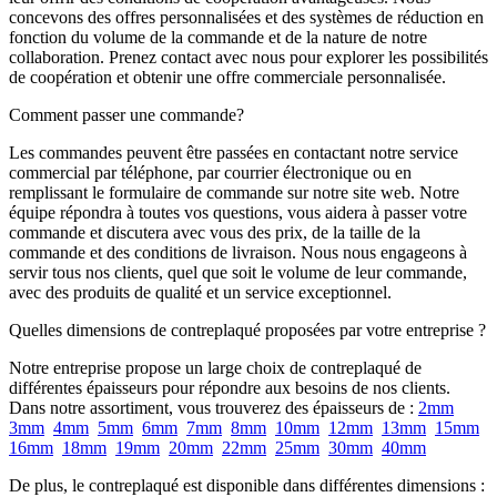
concevons des offres personnalisées et des systèmes de réduction en
fonction du volume de la commande et de la nature de notre
collaboration. Prenez contact avec nous pour explorer les possibilités
de coopération et obtenir une offre commerciale personnalisée.
Comment passer une commande?
Les commandes peuvent être passées en contactant notre service
commercial par téléphone, par courrier électronique ou en
remplissant le formulaire de commande sur notre site web. Notre
équipe répondra à toutes vos questions, vous aidera à passer votre
commande et discutera avec vous des prix, de la taille de la
commande et des conditions de livraison. Nous nous engageons à
servir tous nos clients, quel que soit le volume de leur commande,
avec des produits de qualité et un service exceptionnel.
Quelles dimensions de contreplaqué proposées par votre entreprise ?
Notre entreprise propose un large choix de contreplaqué de
différentes épaisseurs pour répondre aux besoins de nos clients.
Dans notre assortiment, vous trouverez des épaisseurs de :
2mm
3mm
4mm
5mm
6mm
7mm
8mm
10mm
12mm
13mm
15mm
16mm
18mm
19mm
20mm
22mm
25mm
30mm
40mm
De plus, le contreplaqué est disponible dans différentes dimensions :