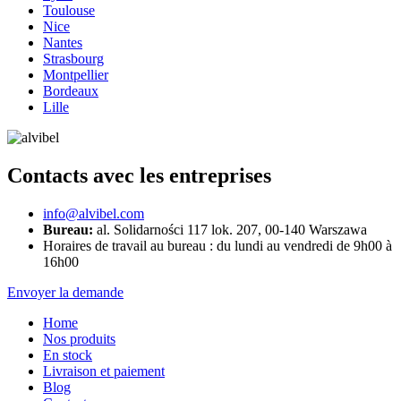
Toulouse
Nice
Nantes
Strasbourg
Montpellier
Bordeaux
Lille
Contacts avec les entreprises
info@alvibel.com
Bureau:
al. Solidarności 117 lok. 207, 00-140 Warszawa
Horaires de travail au bureau : du lundi au vendredi de 9h00 à
16h00
Envoyer la demande
Home
Nos produits
En stock
Livraison et paiement
Blog