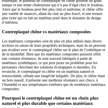
esthétique, le panneau de contreplaqué en chêne possède un grain
unique et une teinte chaleureuse qui n’a pas d’égal chez le bouleau.
Alors que le bouleau peut être plus clair et uniforme, le chêne offre
une variété de nuances, allant du clair au plus foncé, et une texture
plus riche qui en fait un matériau prisé dans le domaine du design
d’intérieur.
Contreplaqué chêne vs matériaux composites
Les matériaux composites sont de plus en plus utilisés dans divers
secteurs en raison de leurs propriétés techniques, mais ils ne peuvent
pas rivaliser avec le contreplaqué chêne sur le plan de l’esthétique et
de la durabilité. Bien que les matériaux composites puissent offrir
une certaine résistance, ils sont souvent fabriqués à partir de
matériaux synthétiques, ce qui peut poser un problème pour les
personnes cherchant des solutions écologiques et durables. En
revanche, le contreplaqué en chêne est un matériau naturel et
renouvelable, offrant une longévité inégalée. De plus, le chêne étant
un bois massif, il présente une meilleure résistance aux chocs, à
l’humidité et aux températures extrêmes que de nombreux matériaux
composites.
Pourquoi le contreplaqué chêne est un choix plus
naturel et plus durable que certains matériaux