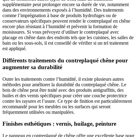
supplémentaire peut prolonger encore sa durée de vie, notamment
dans des environnements exposés à l’humidité. Des traitements
comme l’imprégnation à base de produits hydrofuges ou de
conservateurs spécifiques peuvent rendre le contreplaqué en chêne
encore plus résistant à l’humidité et prévenir la formation de
moisissures. Si vous prévoyez d’utiliser le contreplaqué avec
placage en chêne dans des endroits tels que les cuisines, les salles de
bain ou les sous-sols, il est conseillé de vérifier si un tel traitement
est appliqué.
Différents traitements du contreplaqué chêne pour
augmenter sa durabilité
Outre les traitements contre l’humidité, il existe plusieurs autres
méthodes pour améliorer la durabilité du contreplaqué chêne. Le
bois de chêne peut être traité avec des produits antigraffitis, des
huiles et des vernis spécifiques pour créer une couche protectrice
contre les rayures et l’usure. Ce type de finition est particulièrement
recommandé pour les meubles ou les surfaces qui seront
fréquemment utilisées ou manipulées.
Finishes esthétiques : vernis, huilage, peinture
Le panneau en contreplaqué de chêne offre une excellente base pour