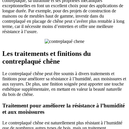
contreplaqué, sa durabilité et ses propriétés mécaniques
exceptionnelles en font un excellent choix pour des applications de
longue durée. Par exemple, pour des projets de construction de
maisons ou de meubles haut de gamme, investir dans du
contreplaqué en placage de chêne peut s’avérer plus rentable à long
terme, car il nécessite moins d’entretien et offre une meilleure
résistance à l’usure.
Les traitements et finitions du
contreplaqué chêne
Le contreplaqué chêne peut être soumis à divers traitements et
finitions pour améliorer sa résistance à l’humidité, aux moisissures et
aux rayures. De plus, une finition soignée peut apporter une touche
esthétique supplémentaire, en mettant en valeur la beauté naturelle
du bois de chêne.
Traitement pour améliorer la résistance à l’humidité
et aux moisissures
Le contreplaqué chêne est naturellement plus résistant à l’humidité
que de nombreux autres types de bois, mais un traitement