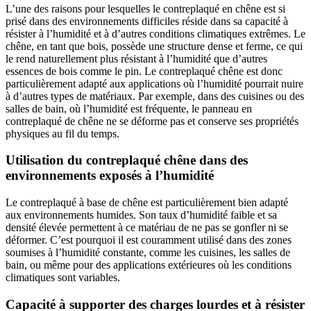
L’une des raisons pour lesquelles le contreplaqué en chêne est si
prisé dans des environnements difficiles réside dans sa capacité à
résister à l’humidité et à d’autres conditions climatiques extrêmes. Le
chêne, en tant que bois, possède une structure dense et ferme, ce qui
le rend naturellement plus résistant à l’humidité que d’autres
essences de bois comme le pin. Le contreplaqué chêne est donc
particulièrement adapté aux applications où l’humidité pourrait nuire
à d’autres types de matériaux. Par exemple, dans des cuisines ou des
salles de bain, où l’humidité est fréquente, le panneau en
contreplaqué de chêne ne se déforme pas et conserve ses propriétés
physiques au fil du temps.
Utilisation du contreplaqué chêne dans des
environnements exposés à l’humidité
Le contreplaqué à base de chêne est particulièrement bien adapté
aux environnements humides. Son taux d’humidité faible et sa
densité élevée permettent à ce matériau de ne pas se gonfler ni se
déformer. C’est pourquoi il est couramment utilisé dans des zones
soumises à l’humidité constante, comme les cuisines, les salles de
bain, ou même pour des applications extérieures où les conditions
climatiques sont variables.
Capacité à supporter des charges lourdes et à résister