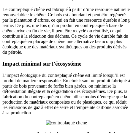
Le contreplaqué chêne est fabriqué à partir d’une ressource naturelle
renouvelable : le chêne. Ce bois est abondant et peut être régénéré
par la plantation d’arbres, ce qui en fait une ressource durable à long
terme. De plus, une fois qu’un produit en contreplaqué à base de
chêne arrive en fin de vie, il peut être recyclé ou réutilisé, ce qui
contribue à la réduction des déchets. Ce cycle de vie durable fait du
contreplaqué en placage de chêne une alternative beaucoup plus
écologique que des matériaux synthétiques ou des produits dérivés
du pétrole.
Impact minimal sur l’écosystème
L’impact écologique du contreplaqué chêne est limité lorsqu’il est
produit de manière responsable. En choisissant un produit fabriqué à
partir de bois provenant de forêts bien gérées, on minimise la
déforestation illégale et la dégradation des écosystèmes. De plus, la
fabrication du contreplaqué en chêne utilise moins d’énergie que la
production de matériaux composites ou de plastiques, ce qui réduit
les émissions de gaz à effet de serre et l’empreinte carbone associée
à sa production.