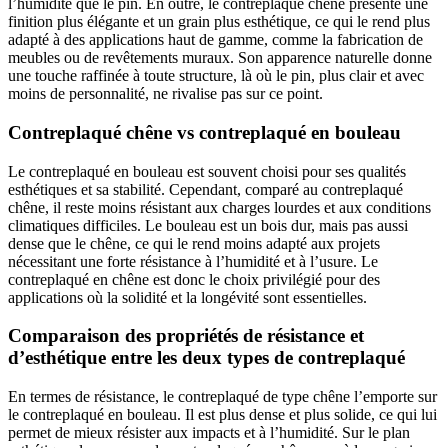
l’humidité que le pin. En outre, le contreplaqué chêne présente une
finition plus élégante et un grain plus esthétique, ce qui le rend plus
adapté à des applications haut de gamme, comme la fabrication de
meubles ou de revêtements muraux. Son apparence naturelle donne
une touche raffinée à toute structure, là où le pin, plus clair et avec
moins de personnalité, ne rivalise pas sur ce point.
Contreplaqué chêne vs contreplaqué en bouleau
Le contreplaqué en bouleau est souvent choisi pour ses qualités
esthétiques et sa stabilité. Cependant, comparé au contreplaqué
chêne, il reste moins résistant aux charges lourdes et aux conditions
climatiques difficiles. Le bouleau est un bois dur, mais pas aussi
dense que le chêne, ce qui le rend moins adapté aux projets
nécessitant une forte résistance à l’humidité et à l’usure. Le
contreplaqué en chêne est donc le choix privilégié pour des
applications où la solidité et la longévité sont essentielles.
Comparaison des propriétés de résistance et
d’esthétique entre les deux types de contreplaqué
En termes de résistance, le contreplaqué de type chêne l’emporte sur
le contreplaqué en bouleau. Il est plus dense et plus solide, ce qui lui
permet de mieux résister aux impacts et à l’humidité. Sur le plan