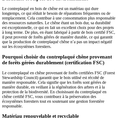
Le contreplaqué en bois de chêne est un matériau qui dure
longtemps, ce qui réduit le besoin de réparations fréquentes ou de
remplacement. Cela contribue à une consommation plus responsable
des ressources naturelles. Le chêne étant un bois dur, sa durabilité
est exceptionnelle, ce qui en fait un excellent choix pour des projets
à long terme. De plus, en étant fabriqué à partir de bois certifié FSC,
il peut provenir de forêts gérées de manière durable, ce qui garantit
que la production de contreplaqué chêne n’a pas un impact négatif
sur les écosystèmes forestiers.
Pourquoi choisir du contreplaqué chêne provenant
de forêts gérées durablement (certification FSC)
Le contreplaqué en chêne provenant de forêts certifiées FSC (Forest
Stewardship Council) garantit que le bois utilisé est récolté de
manière responsable. Cela signifie que les forêts sont gérées de
manière durable, en veillant à la régénération des arbres et à la
protection de la biodiversité. En choisissant du contreplaqué en
chêne certifié FSC, vous contribuez à la préservation des
écosystèmes forestiers tout en soutenant une gestion forestière
responsable.
Matériau renouvelable et recyclable