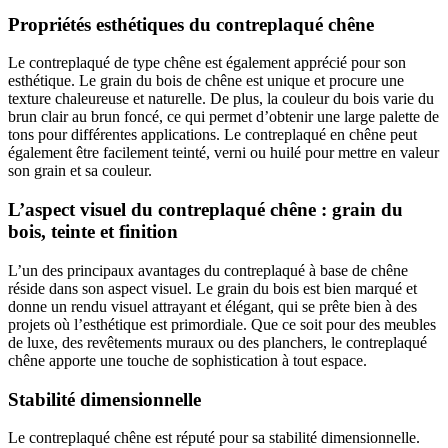
Propriétés esthétiques du contreplaqué chêne
Le contreplaqué de type chêne est également apprécié pour son
esthétique. Le grain du bois de chêne est unique et procure une
texture chaleureuse et naturelle. De plus, la couleur du bois varie du
brun clair au brun foncé, ce qui permet d’obtenir une large palette de
tons pour différentes applications. Le contreplaqué en chêne peut
également être facilement teinté, verni ou huilé pour mettre en valeur
son grain et sa couleur.
L’aspect visuel du contreplaqué chêne : grain du
bois, teinte et finition
L’un des principaux avantages du contreplaqué à base de chêne
réside dans son aspect visuel. Le grain du bois est bien marqué et
donne un rendu visuel attrayant et élégant, qui se prête bien à des
projets où l’esthétique est primordiale. Que ce soit pour des meubles
de luxe, des revêtements muraux ou des planchers, le contreplaqué
chêne apporte une touche de sophistication à tout espace.
Stabilité dimensionnelle
Le contreplaqué chêne est réputé pour sa stabilité dimensionnelle.