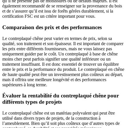
qu’il ne présente pas de moisissures ou de défauts majeurs. Il est
également recommandé de se renseigner sur la provenance du bois
et de s’assurer qu’il est issu de forêts gérées durablement, si la
certification FSC est un critère important pour vous.
Comparaison des prix et des performances
Le contreplaqué chêne peut varier en termes de prix, selon sa
qualité, son traitement et son épaisseur. Il est important de comparer
les prix entre différents fournisseurs, mais ne vous laissez pas
uniquement guider par le coût. Un contreplaqué à base de chêne
moins cher peut parfois signifier une qualité inférieure ou un
traitement insuffisant. Il est donc essentiel de trouver un équilibre
entre le prix et la performance du produit. Le contreplaqué en chêne
de haute qualité peut être un investissement plus coûteux au départ,
mais il offrira une meilleure longévité et des performances
supérieures à long terme.
Évaluer la rentabilité du contreplaqué chêne pour
différents types de projets
Le contreplaqué chêne est un matériau polyvalent qui peut être
utilisé dans divers types de projets, de la construction à
l’ameublement. Bien qu’il soit plus coûteux que d’autres types de