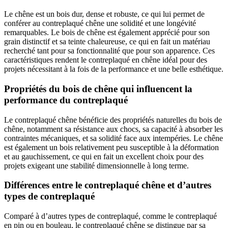
Le chêne est un bois dur, dense et robuste, ce qui lui permet de
conférer au contreplaqué chêne une solidité et une longévité
remarquables. Le bois de chêne est également apprécié pour son
grain distinctif et sa teinte chaleureuse, ce qui en fait un matériau
recherché tant pour sa fonctionnalité que pour son apparence. Ces
caractéristiques rendent le contreplaqué en chêne idéal pour des
projets nécessitant à la fois de la performance et une belle esthétique.
Propriétés du bois de chêne qui influencent la
performance du contreplaqué
Le contreplaqué chêne bénéficie des propriétés naturelles du bois de
chêne, notamment sa résistance aux chocs, sa capacité à absorber les
contraintes mécaniques, et sa solidité face aux intempéries. Le chêne
est également un bois relativement peu susceptible à la déformation
et au gauchissement, ce qui en fait un excellent choix pour des
projets exigeant une stabilité dimensionnelle à long terme.
Différences entre le contreplaqué chêne et d’autres
types de contreplaqué
Comparé à d’autres types de contreplaqué, comme le contreplaqué
en pin ou en bouleau, le contreplaqué chêne se distingue par sa