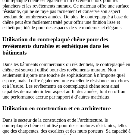
contreplaqué chêne est également un excellent choix pour les
planchers et les revêtements muraux. Ce matériau offre une surface
résistante, qui ne se raye pas facilement et conserve son aspect
pendant de nombreuses années. De plus, le contreplaqué à base de
chêne peut être facilement traité pour offrir une finition lisse et
esthétique, idéale pour des espaces de vie modernes et élégants.
Utilisation du contreplaqué chêne pour des
revêtements durables et esthétiques dans les
bâtiments
Dans les bâtiments commerciaux ou résidentiels, le contreplaqué en
chêne est souvent utilisé pour des revêtements muraux. Non
seulement il ajoute une touche de sophistication à n’importe quel
espace, mais il offre également une excellente résistance aux chocs
et à l’usure. Les revêtements en contreplaqué chêne sont ainsi
capables de maintenir leur aspect au fil des années, tout en offrant
une performance accrue par rapport à d’autres matériaux.
Utilisation en construction et en architecture
Dans le secteur de la construction et de l’architecture, le
contreplaqué chêne est utilisé pour des structures résistantes, telles
que des charpentes, des escaliers et des murs porteurs. Sa capacité à