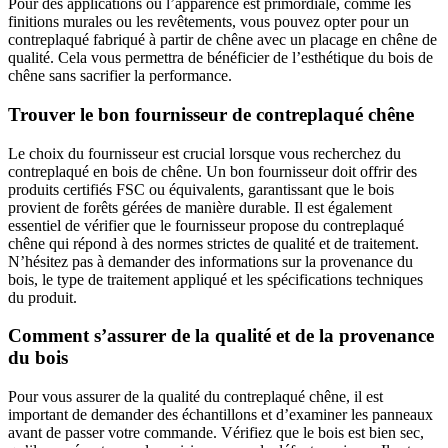
Pour des applications où l’apparence est primordiale, comme les
finitions murales ou les revêtements, vous pouvez opter pour un
contreplaqué fabriqué à partir de chêne avec un placage en chêne de
qualité. Cela vous permettra de bénéficier de l’esthétique du bois de
chêne sans sacrifier la performance.
Trouver le bon fournisseur de contreplaqué chêne
Le choix du fournisseur est crucial lorsque vous recherchez du
contreplaqué en bois de chêne. Un bon fournisseur doit offrir des
produits certifiés FSC ou équivalents, garantissant que le bois
provient de forêts gérées de manière durable. Il est également
essentiel de vérifier que le fournisseur propose du contreplaqué
chêne qui répond à des normes strictes de qualité et de traitement.
N’hésitez pas à demander des informations sur la provenance du
bois, le type de traitement appliqué et les spécifications techniques
du produit.
Comment s’assurer de la qualité et de la provenance
du bois
Pour vous assurer de la qualité du contreplaqué chêne, il est
important de demander des échantillons et d’examiner les panneaux
avant de passer votre commande. Vérifiez que le bois est bien sec,