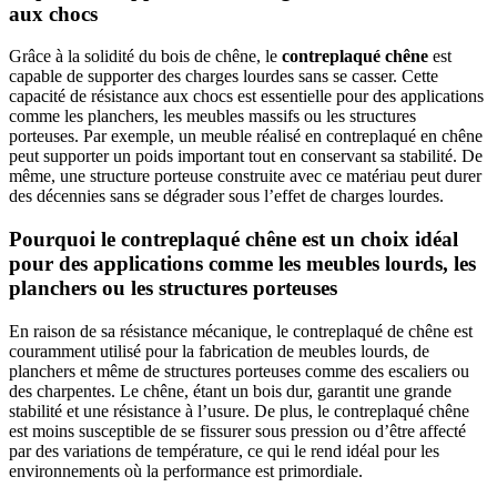
aux chocs
Grâce à la solidité du bois de chêne, le
contreplaqué chêne
est
capable de supporter des charges lourdes sans se casser. Cette
capacité de résistance aux chocs est essentielle pour des applications
comme les planchers, les meubles massifs ou les structures
porteuses. Par exemple, un meuble réalisé en contreplaqué en chêne
peut supporter un poids important tout en conservant sa stabilité. De
même, une structure porteuse construite avec ce matériau peut durer
des décennies sans se dégrader sous l’effet de charges lourdes.
Pourquoi le contreplaqué chêne est un choix idéal
pour des applications comme les meubles lourds, les
planchers ou les structures porteuses
En raison de sa résistance mécanique, le contreplaqué de chêne est
couramment utilisé pour la fabrication de meubles lourds, de
planchers et même de structures porteuses comme des escaliers ou
des charpentes. Le chêne, étant un bois dur, garantit une grande
stabilité et une résistance à l’usure. De plus, le contreplaqué chêne
est moins susceptible de se fissurer sous pression ou d’être affecté
par des variations de température, ce qui le rend idéal pour les
environnements où la performance est primordiale.