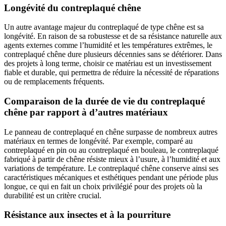
Longévité du contreplaqué chêne
Un autre avantage majeur du contreplaqué de type chêne est sa
longévité. En raison de sa robustesse et de sa résistance naturelle aux
agents externes comme l’humidité et les températures extrêmes, le
contreplaqué chêne dure plusieurs décennies sans se détériorer. Dans
des projets à long terme, choisir ce matériau est un investissement
fiable et durable, qui permettra de réduire la nécessité de réparations
ou de remplacements fréquents.
Comparaison de la durée de vie du contreplaqué
chêne par rapport à d’autres matériaux
Le panneau de contreplaqué en chêne surpasse de nombreux autres
matériaux en termes de longévité. Par exemple, comparé au
contreplaqué en pin ou au contreplaqué en bouleau, le contreplaqué
fabriqué à partir de chêne résiste mieux à l’usure, à l’humidité et aux
variations de température. Le contreplaqué chêne conserve ainsi ses
caractéristiques mécaniques et esthétiques pendant une période plus
longue, ce qui en fait un choix privilégié pour des projets où la
durabilité est un critère crucial.
Résistance aux insectes et à la pourriture