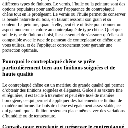
différents types de finitions. Le vernis, l’huile ou la peinture sont des
options populaires pour améliorer l’apparence du contreplaqué
chêne tout en le protégeant. Le vernis ou l’huile permet de conserver
la beauté naturelle du bois, en faisant ressortir son grain et sa
couleur. La peinture, quant à elle, peut être utilisée pour donner un
aspect moderne et coloré au contreplaqué de type chêne. Quel que
soit le type de finition choisi, il est essentiel de s’assurer qu’elle soit
compatible avec le type de panneau de contreplaqué en chêne que
vous utilisez, et de l’appliquer correctement pour garantir une
protection optimale.
Pourquoi le contreplaqué chêne se prête
particulièrement bien aux finitions soignées et de
haute qualité
Le contreplaqué chêne est un matériau de grande qualité qui permet
d’obtenir des finitions soignées et élégantes. Grâce à sa texture fine
et régulière, il est facile à travailler et peut être lissé de manière
homogène, ce qui permet d’appliquer des traitements de finition de
manière uniforme. Le bois de chêne est également assez stable, ce
qui garantit que la finition restera en place même avec des variations
d’humidité ou de température.
Conseils pour entretenir et préserver le contreplaqué