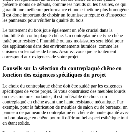
présente moins de défauts, comme les nœuds ou les fissures, ce qui
garantit une meilleure performance et une esthétique plus homogène.
Il est donc important de choisir un fournisseur réputé et d’inspecter
les panneaux pour vérifier la qualité du bois.
Le traitement du bois joue également un rôle crucial dans la
durabilité du contreplaqué chêne. Un contreplaqué de type chêne
traité pour résister à l’humidité ou aux moisissures sera idéal pour
des applications dans des environnements humides, comme les
cuisines ou les salles de bains. Assurez-vous que le traitement
correspond aux exigences de votre projet.
Conseils sur la sélection du contreplaqué chêne en
fonction des exigences spécifiques du projet
Le choix du contreplaqué chêne doit être guidé par les exigences
spécifiques de votre projet. Si vous construisez des meubles lourds
ou des structures portantes, il est préférable de choisir un
contreplaqué en chêne ayant une haute résistance mécanique. Par
exemple, pour la fabrication de meubles de salon ou de bureaux, un
panneau de panneau de contreplaqué en chêne de haute qualité avec
un bon placage en chêne pourrait offrir un bel aspect esthétique tout
en étant solide.