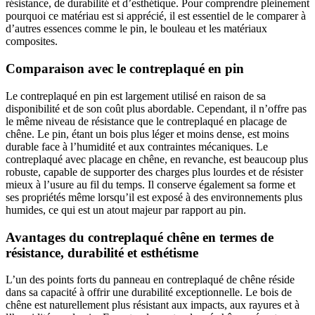
résistance, de durabilité et d’esthétique. Pour comprendre pleinement
pourquoi ce matériau est si apprécié, il est essentiel de le comparer à
d’autres essences comme le pin, le bouleau et les matériaux
composites.
Comparaison avec le contreplaqué en pin
Le contreplaqué en pin est largement utilisé en raison de sa
disponibilité et de son coût plus abordable. Cependant, il n’offre pas
le même niveau de résistance que le contreplaqué en placage de
chêne. Le pin, étant un bois plus léger et moins dense, est moins
durable face à l’humidité et aux contraintes mécaniques. Le
contreplaqué avec placage en chêne, en revanche, est beaucoup plus
robuste, capable de supporter des charges plus lourdes et de résister
mieux à l’usure au fil du temps. Il conserve également sa forme et
ses propriétés même lorsqu’il est exposé à des environnements plus
humides, ce qui est un atout majeur par rapport au pin.
Avantages du contreplaqué chêne en termes de
résistance, durabilité et esthétisme
L’un des points forts du panneau en contreplaqué de chêne réside
dans sa capacité à offrir une durabilité exceptionnelle. Le bois de
chêne est naturellement plus résistant aux impacts, aux rayures et à