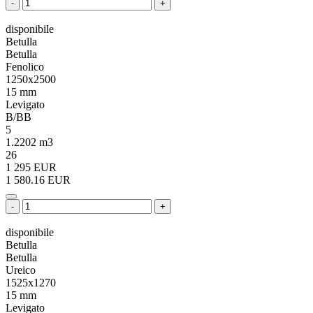
-
+
disponibile
Betulla
Betulla
Fenolico
1250х2500
15 mm
Levigato
B/BB
5
1.2202 m3
26
1 295 EUR
1 580.16 EUR
-
+
disponibile
Betulla
Betulla
Ureico
1525x1270
15 mm
Levigato