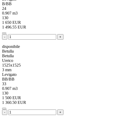
B/BB
24
0.907 m3
130
1 650 EUR
1 496.55 EUR
-
+
disponibile
Betulla
Betulla
Ureico
1525x1525
3 mm
Levigato
BB/BB
33
0.907 m3
130
1 500 EUR
1 360.50 EUR
-
+