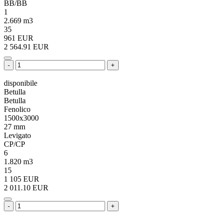
BB/BB
1
2.669 m3
35
961 EUR
2 564.91 EUR
-
+
disponibile
Betulla
Betulla
Fenolico
1500x3000
27 mm
Levigato
CP/CP
6
1.820 m3
15
1 105 EUR
2 011.10 EUR
-
+