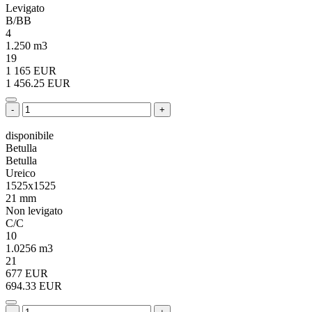
Levigato
B/BB
4
1.250 m3
19
1 165 EUR
1 456.25 EUR
-
+
disponibile
Betulla
Betulla
Ureico
1525x1525
21 mm
Non levigato
C/C
10
1.0256 m3
21
677 EUR
694.33 EUR