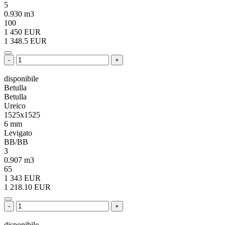
5
0.930 m3
100
1 450 EUR
1 348.5 EUR
-
+
disponibile
Betulla
Betulla
Ureico
1525x1525
6 mm
Levigato
BB/BB
3
0.907 m3
65
1 343 EUR
1 218.10 EUR
-
+
disponibile