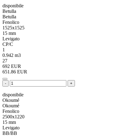
disponibile
Betulla
Betulla
Fenolico
1525x1525
15 mm
Levigato
CP/C
1
0.942 m3
27
692 EUR
651.86 EUR
-
+
disponibile
Okoumé
Okoumé
Fenolico
2500x1220
15 mm
Levigato
BB/BB