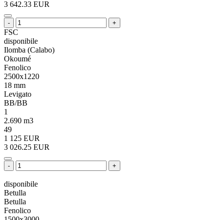
3 642.33 EUR
-
+
FSC
disponibile
Ilomba (Calabo)
Okoumé
Fenolico
2500x1220
18 mm
Levigato
BB/BB
1
2.690 m3
49
1 125 EUR
3 026.25 EUR
-
+
disponibile
Betulla
Betulla
Fenolico
1500x3000