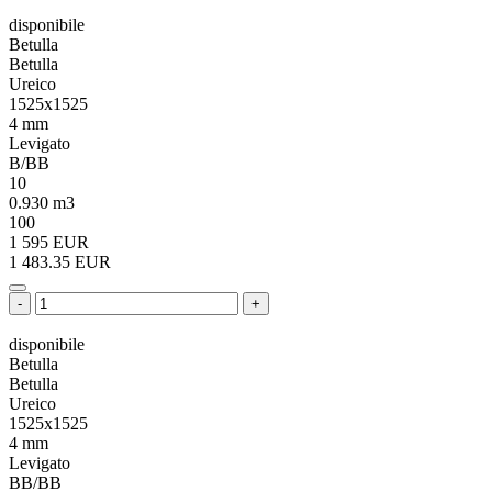
disponibile
Betulla
Betulla
Ureico
1525x1525
4 mm
Levigato
B/BB
10
0.930 m3
100
1 595 EUR
1 483.35 EUR
-
+
disponibile
Betulla
Betulla
Ureico
1525x1525
4 mm
Levigato
BB/BB