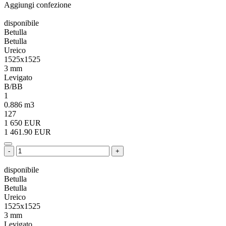
Aggiungi confezione
disponibile
Betulla
Betulla
Ureico
1525x1525
3 mm
Levigato
B/BB
1
0.886 m3
127
1 650 EUR
1 461.90 EUR
-
+
disponibile
Betulla
Betulla
Ureico
1525x1525
3 mm
Levigato