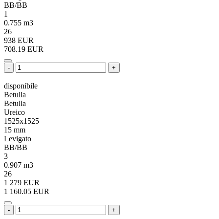
BB/BB
1
0.755 m3
26
938 EUR
708.19 EUR
-
+
disponibile
Betulla
Betulla
Ureico
1525x1525
15 mm
Levigato
BB/BB
3
0.907 m3
26
1 279 EUR
1 160.05 EUR
-
+