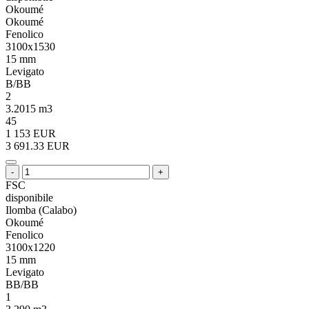
Okoumé
Okoumé
Fenolico
3100x1530
15 mm
Levigato
B/BB
2
3.2015 m3
45
1 153 EUR
3 691.33 EUR
-
+
FSC
disponibile
Ilomba (Calabo)
Okoumé
Fenolico
3100x1220
15 mm
Levigato
BB/BB
1