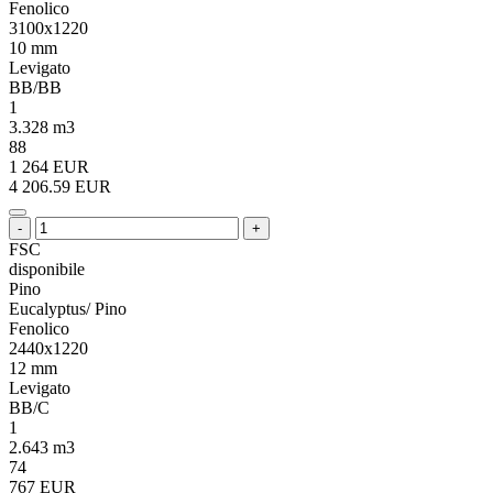
Fenolico
3100x1220
10 mm
Levigato
BB/BB
1
3.328 m3
88
1 264 EUR
4 206.59 EUR
-
+
FSC
disponibile
Pino
Eucalyptus/ Pino
Fenolico
2440x1220
12 mm
Levigato
BB/C
1
2.643 m3
74
767 EUR