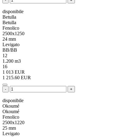
-
+
disponibile
Betulla
Betulla
Fenolico
2500x1250
24 mm
Levigato
BB/BB
12
1.200 m3
16
1 013 EUR
1 215.60 EUR
-
+
disponibile
Okoumé
Okoumé
Fenolico
2500x1220
25 mm
Levigato