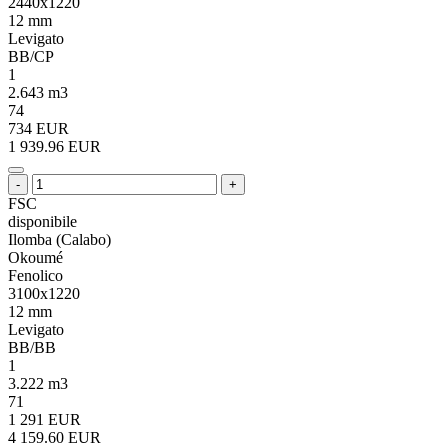
2440x1220
12 mm
Levigato
BB/CP
1
2.643 m3
74
734 EUR
1 939.96 EUR
-
+
FSC
disponibile
Ilomba (Calabo)
Okoumé
Fenolico
3100x1220
12 mm
Levigato
BB/BB
1
3.222 m3
71
1 291 EUR
4 159.60 EUR