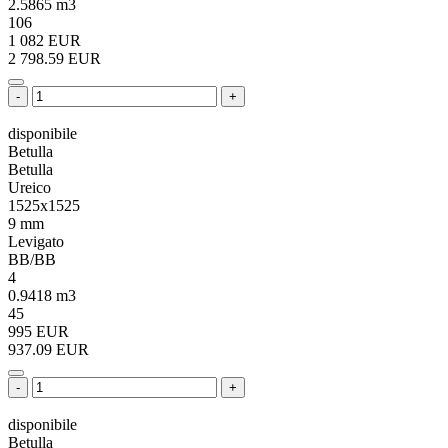
2.5865 m3
106
1 082 EUR
2 798.59 EUR
-
+
disponibile
Betulla
Betulla
Ureico
1525x1525
9 mm
Levigato
BB/BB
4
0.9418 m3
45
995 EUR
937.09 EUR
-
+
disponibile
Betulla