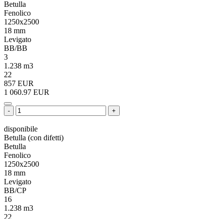
Betulla
Fenolico
1250х2500
18 mm
Levigato
BB/BB
3
1.238 m3
22
857 EUR
1 060.97 EUR
-
+
disponibile
Betulla (con difetti)
Betulla
Fenolico
1250х2500
18 mm
Levigato
BB/CP
16
1.238 m3
22