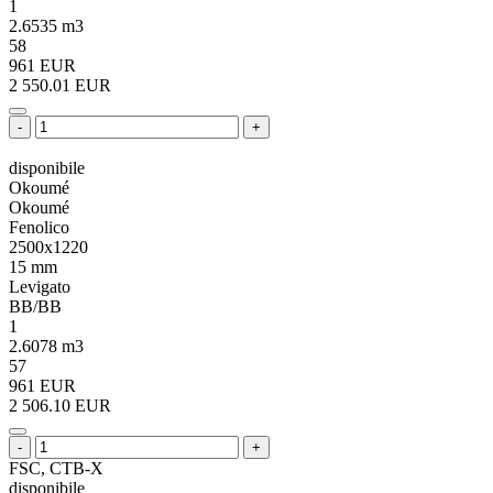
1
2.6535 m3
58
961 EUR
2 550.01 EUR
-
+
disponibile
Okoumé
Okoumé
Fenolico
2500x1220
15 mm
Levigato
BB/BB
1
2.6078 m3
57
961 EUR
2 506.10 EUR
-
+
FSC, CTB-X
disponibile