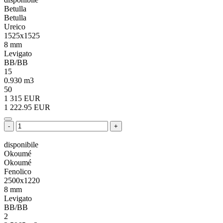
Betulla
Betulla
Ureico
1525x1525
8 mm
Levigato
BB/BB
15
0.930 m3
50
1 315 EUR
1 222.95 EUR
-
+
disponibile
Okoumé
Okoumé
Fenolico
2500x1220
8 mm
Levigato
BB/BB
2