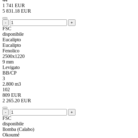
1 741 EUR
5 831.18 EUR
-
+
FSC
disponibile
Eucalipto
Eucalipto
Fenolico
2500x1220
9 mm
Levigato
BB/CP
3
2.800 m3
102
809 EUR
2 265.20 EUR
-
+
FSC
disponibile
Ilomba (Calabo)
Okoumé