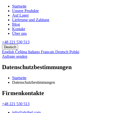
Startseite
Unsere Produkte
Аuf Lager
Lieferung und Zahlung
Blog
Kontakt
Über uns
+48 221 530 513
Deutsch
English
Čeština
Italiano
Français
Deutsch
Polski
Anfrage senden
Datenschutzbestimmungen
Startseite
Datenschutzbestimmungen
Firmenkontakte
+48 221 530 513
info@alvibel.com