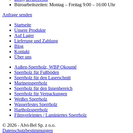
Büroarbeitszeiten: Montag – Freitag 9:00 – 16:00 Uhr
Anfrage senden
Startseite
Unsere Produkte
Аuf Lager
Lieferung und Zahlung
Blog
Kontakt
Über uns
Außen-Sperrholz, WBP Okoumé
Sperrholz für Fußböden
Sperrholz für den Laserschnitt
Marinensperrholz
Sperrholz für den Innenbereich
Sperrholz für Verpackungen
Weißes Sperrholz
Wasserfestes Sperrholz
Hartholzsperrholz
Filmverleimtes / Laminiertes Sperrholz
© 2026 - Alvi-Bel Sp. z o.o.
Datenschutzbestimmungen