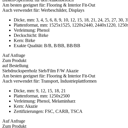
Am besten geeignet für:
Flooring & Interior Fit-Out
Auch verwendet für:
Werbeschilder, Displays
Dicke, mm:
3, 4, 5, 6, 8, 9, 10, 12, 15, 18, 21, 24, 25, 27, 30, 
Plattenformat, mm:
1525x1525, 1220x2440, 2440x1220, 1250
Verleimung:
Phenol
Deckschicht:
Birke
Kern:
Birke
Exakte Qualität:
B/B, B/BB, BB/BB
Auf Anfrage
Zum Produkt
auf Bestellung
Siebdrucksperrholz Sieb/Film F/W Akazie
Am besten geeignet für:
Flooring & Interior Fit-Out
Auch verwendet für:
Transport, Industrieplattformen
Dicke, mm:
9, 12, 15, 18, 21
Plattenformat, mm:
1250x2500
Verleimung:
Phenol, Melaminharz
Kern:
Akazie
Zertifizierungen:
FSC, CARB, TSCA
Auf Anfrage
Zum Produkt