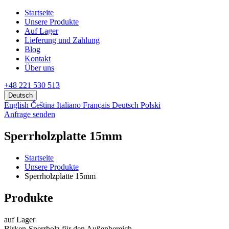
Startseite
Unsere Produkte
Аuf Lager
Lieferung und Zahlung
Blog
Kontakt
Über uns
+48 221 530 513
Deutsch
English
Čeština
Italiano
Français
Deutsch
Polski
Anfrage senden
Sperrholzplatte 15mm
Startseite
Unsere Produkte
Sperrholzplatte 15mm
Produkte
auf Lager
Birken-Sperrholz für den Außenbereich