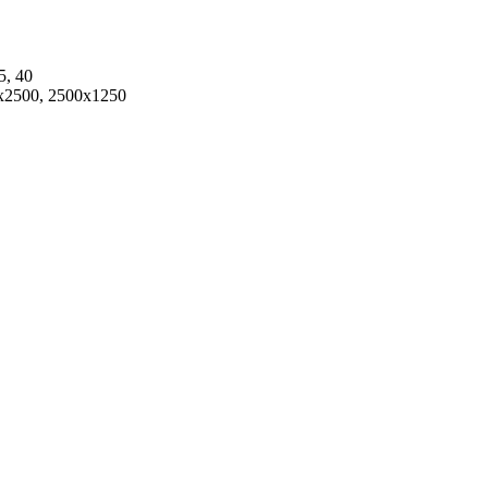
35, 40
x2500, 2500x1250