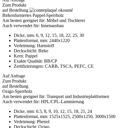
Zum Produkt
auf Bestellung
Birkenfurniertes Pappel-Sperrholz
Am besten geeignet für:
Möbel und Tischlerei
Auch verwendet für:
Innenausbau
Dicke, mm:
6, 9, 12, 15, 18, 22, 25, 30
Plattenformat, mm:
2440x1220
Verleimung:
Harnstoff
Deckschicht:
Birke
Kern:
Pappel
Exakte Qualität:
BB/CP
Zertifizierungen:
CARB, TSCA, PEFC, CE
Auf Anfrage
Zum Produkt
auf Bestellung
Ozigo-Sperrholz
Am besten geeignet für:
Transport und Industrieplattformen
Auch verwendet für:
HPL/CPL-Laminierung
Dicke, mm:
6.5, 8, 9, 10, 12, 15, 18, 21, 24
Plattenformat, mm:
1525x1525, 2500x1250, 3000x1500
Verleimung:
Phenol
Deckschicht:
Ozigo