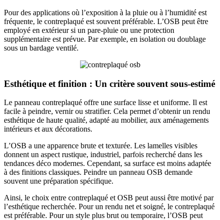
Pour des applications où l’exposition à la pluie ou à l’humidité est
fréquente, le contreplaqué est souvent préférable. L’OSB peut être
employé en extérieur si un pare-pluie ou une protection
supplémentaire est prévue. Par exemple, en isolation ou doublage
sous un bardage ventilé.
Esthétique et finition : Un critère souvent sous-estimé
Le panneau contreplaqué offre une surface lisse et uniforme. Il est
facile à peindre, vernir ou stratifier. Cela permet d’obtenir un rendu
esthétique de haute qualité, adapté au mobilier, aux aménagements
intérieurs et aux décorations.
L’OSB a une apparence brute et texturée. Les lamelles visibles
donnent un aspect rustique, industriel, parfois recherché dans les
tendances déco modernes. Cependant, sa surface est moins adaptée
à des finitions classiques. Peindre un panneau OSB demande
souvent une préparation spécifique.
Ainsi, le choix entre contreplaqué et OSB peut aussi être motivé par
l’esthétique recherchée. Pour un rendu net et soigné, le contreplaqué
est préférable. Pour un style plus brut ou temporaire, l’OSB peut