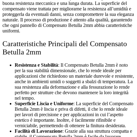
buona resistenza meccanica e una lunga durata. La superficie del
compensato viene trattata per migliorarne la resistenza all’umidità e
proteggerla da eventuali danni, senza compromettere la sua eleganza
naturale. Il processo di produzione è attento alla qualità, garantendo
che ogni pannello di Compensato Betulla 2mm abbia caratteristiche
uniformi.
Caratteristiche Principali del Compensato
Betulla 2mm
Resistenza e Stabilità
: Il Compensato Betulla 2mm è noto
per la sua stabilità dimensionale, che lo rende ideale per
applicazioni che richiedono un materiale durevole e resistente,
anche in ambienti umidi o soggetti a sbalzi di temperatura. La
sua resistenza alla deformazione e alla fessurazione lo rende
perfetto per strutture che devono mantenere la loro integrità
nel tempo.
Superficie Liscia e Uniforme
: La superficie del Compensato
Betulla 2mm è liscia e priva di difetti, il che lo rende ideale
per lavori di precisione e per applicazioni in cui l’aspetto
estetico è importante. Inoltre, è facilmente rifinibile e
verniciabile, permettendo di ottenere la finitura desiderata.
Facilità di Lavorazione
: Grazie alla sua struttura compatta e
stabile, il Compensato Betulla 2mm è facile da lavorare,