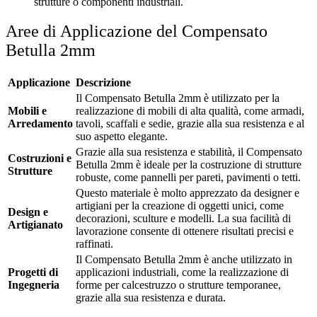
strutture o componenti industriali.
Aree di Applicazione del Compensato
Betulla 2mm
Applicazione
Descrizione
Il Compensato Betulla 2mm è utilizzato per la
Mobili e
realizzazione di mobili di alta qualità, come armadi,
Arredamento
tavoli, scaffali e sedie, grazie alla sua resistenza e al
suo aspetto elegante.
Grazie alla sua resistenza e stabilità, il Compensato
Costruzioni e
Betulla 2mm è ideale per la costruzione di strutture
Strutture
robuste, come pannelli per pareti, pavimenti o tetti.
Questo materiale è molto apprezzato da designer e
artigiani per la creazione di oggetti unici, come
Design e
decorazioni, sculture e modelli. La sua facilità di
Artigianato
lavorazione consente di ottenere risultati precisi e
raffinati.
Il Compensato Betulla 2mm è anche utilizzato in
Progetti di
applicazioni industriali, come la realizzazione di
Ingegneria
forme per calcestruzzo o strutture temporanee,
grazie alla sua resistenza e durata.