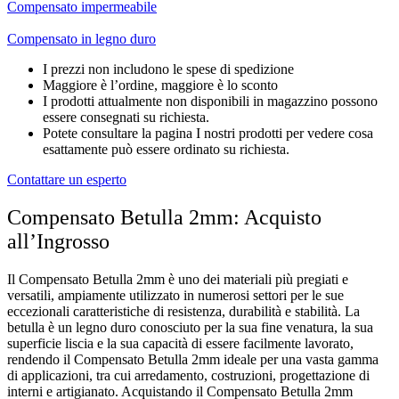
Compensato impermeabile
Compensato in legno duro
I prezzi non includono le spese di spedizione
Maggiore è l’ordine, maggiore è lo sconto
I prodotti attualmente non disponibili in magazzino possono
essere consegnati su richiesta.
Potete consultare la pagina I nostri prodotti per vedere cosa
esattamente può essere ordinato su richiesta.
Contattare un esperto
Compensato Betulla 2mm: Acquisto
all’Ingrosso
Il Compensato Betulla 2mm è uno dei materiali più pregiati e
versatili, ampiamente utilizzato in numerosi settori per le sue
eccezionali caratteristiche di resistenza, durabilità e stabilità. La
betulla è un legno duro conosciuto per la sua fine venatura, la sua
superficie liscia e la sua capacità di essere facilmente lavorato,
rendendo il Compensato Betulla 2mm ideale per una vasta gamma
di applicazioni, tra cui arredamento, costruzioni, progettazione di
interni e artigianato. Acquistando il Compensato Betulla 2mm