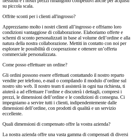
flessibili e i nostri prezzi rimangono competitivi anche per acquisti
su piccola scala.
Offrite sconti per i clienti all'ingrosso?
Apprezziamo molto i nostri clienti all’ingrosso e offriamo loro
condizioni vantaggiose di collaborazione. Elaboriamo offerte e
schemi di sconto personalizzati in base al volume dell’ordine e alla
natura della nostra collaborazione. Mettiti in contatto con noi per
esplorare le possibilità di cooperazione e ottenere un’offerta
commerciale personalizzata.
Come posso effettuare un ordine?
Gli ordini possono essere effettuati contattando il nostro reparto
vendite per telefono, e-mail o compilando il modulo d’ordine sul
nostro sito web. Il nostro team ti assisterà in ogni tua richiesta, ti
aiuterà a ad effettuare l’ordine e discuterà i dettagli, compresi i
prezzi, le dimensioni dell’ordine e le condizioni di consegna. Ci
impegniamo a servire tutti i clienti, indipendentemente dalle
dimensioni dell’ordine, con prodotti di qualità e un servizio
eccellente.
Quali dimensioni di compensato offre la vostra azienda?
La nostra azienda offre una vasta gamma di compensati di diversi