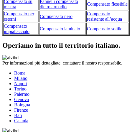
Compensato su
Pannelli compensato
Compensato flessibile
misura
dietro armadio
Compensato per
Compensato
Compensato nero
esterni
resistente all’acqua
Compensato
Compensato laminato
Compensato sottile
impiallacciato
Operiamo in tutto il territorio italiano.
Per informazioni più dettagliate, contattare il nostro responsabile.
Roma
Milano
Napoli
Torino
Palermo
Genova
Bologna
Firenze
Bari
Catania