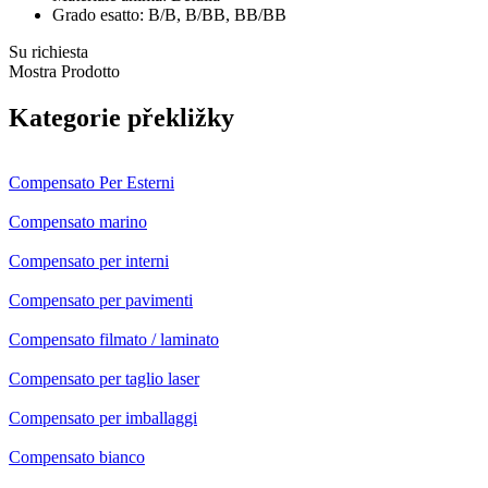
Grado esatto:
B/B, B/BB, BB/BB
Su richiesta
Mostra Prodotto
Kategorie překližky
Compensato Per Esterni
Compensato marino
Compensato per interni
Compensato per pavimenti
Compensato filmato / laminato
Compensato per taglio laser
Compensato per imballaggi
Compensato bianco