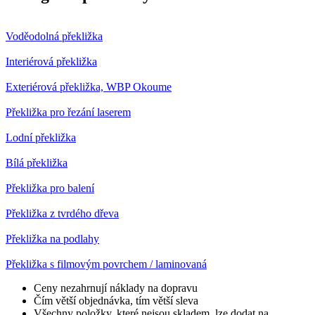
Voděodolná překližka
Interiérová překližka
Exteriérová překližka, WBP Okoume
Překližka pro řezání laserem
Lodní překližka
Bílá překližka
Překližka pro balení
Překližka z tvrdého dřeva
Překližka na podlahy
Překližka s filmovým povrchem / laminovaná
Ceny nezahrnují náklady na dopravu
Čím větší objednávka, tím větší sleva
Všechny položky, které nejsou skladem, lze dodat na