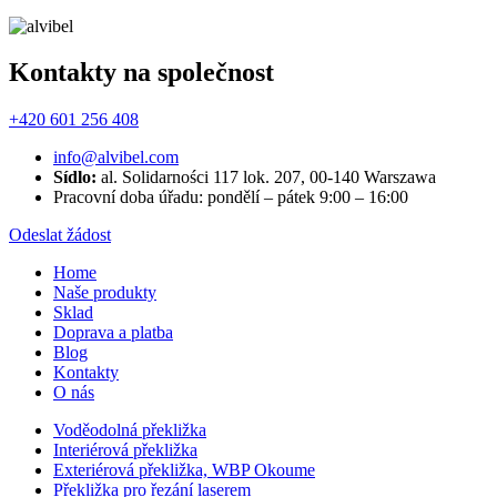
Kontakty na společnost
+420 601 256 408
info@alvibel.com
Sídlo:
al. Solidarności 117 lok. 207, 00-140 Warszawa
Pracovní doba úřadu: pondělí – pátek 9:00 – 16:00
Odeslat žádost
Home
Naše produkty
Sklad
Doprava a platba
Blog
Kontakty
O nás
Voděodolná překližka
Interiérová překližka
Exteriérová překližka, WBP Okoume
Překližka pro řezání laserem