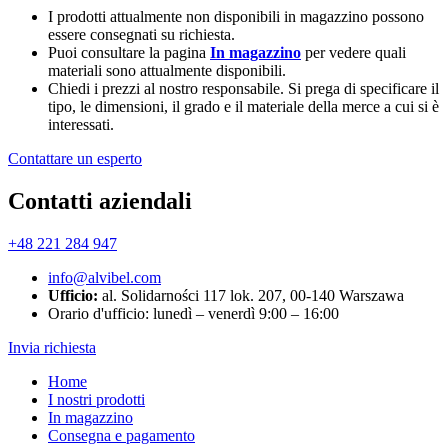
I prodotti attualmente non disponibili in magazzino possono
essere consegnati su richiesta.
Puoi consultare la pagina
In magazzino
per vedere quali
materiali sono attualmente disponibili.
Chiedi i prezzi al nostro responsabile. Si prega di specificare il
tipo, le dimensioni, il grado e il materiale della merce a cui si è
interessati.
Contattare un esperto
Contatti aziendali
+48 221 284 947
info@alvibel.com
Ufficio:
al. Solidarności 117 lok. 207, 00-140 Warszawa
Orario d'ufficio: lunedì – venerdì 9:00 – 16:00
Invia richiesta
Home
I nostri prodotti
In magazzino
Consegna e pagamento