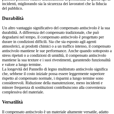
incidenti, migliorando sia la sicurezza dei lavoratori che la fiducia
del pubblico.
Durabilità
Un altro vantaggio significativo del compensato antiscivolo è la sua
durabilità. A differenza del compensato tradizionale, che può
degradarsi nel tempo, il compensato antiscivolo è progettato per
durare in condizioni difficili. Sia che sia esposto agli agenti
atmosferici, ai prodotti chimici o a un traffico intenso, il compensato
antiscivolo mantiene le sue performance. Anche quando sottoposto a
stress ripetuti o a condizioni di umidità, il compensato antiscivolo
mantiene la sua texture e i suoi rivestimenti, garantendo funzionalità
e valore a lungo termine.
La longevità del Pannello di legno multistrato antiscivolo significa
che, sebbene il costo iniziale possa essere leggermente superiore
rispetto al compensato normale, i risparmi a lungo termine sono
considerevoli. Riduzione della manutenzione, meno incidenti e
minore frequenza di sostituzioni contribuiscono alla convenienza
complessiva del materiale.
Versatilità
Il compensato antiscivolo è un materiale altamente versatile, adatto