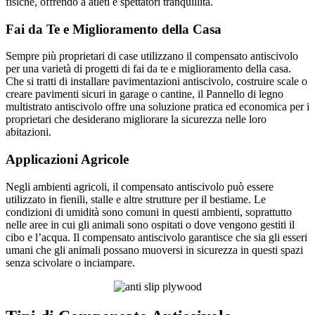
fisiche, offrendo a atleti e spettatori tranquillità.
Fai da Te e Miglioramento della Casa
Sempre più proprietari di case utilizzano il compensato antiscivolo
per una varietà di progetti di fai da te e miglioramento della casa.
Che si tratti di installare pavimentazioni antiscivolo, costruire scale o
creare pavimenti sicuri in garage o cantine, il Pannello di legno
multistrato antiscivolo offre una soluzione pratica ed economica per i
proprietari che desiderano migliorare la sicurezza nelle loro
abitazioni.
Applicazioni Agricole
Negli ambienti agricoli, il compensato antiscivolo può essere
utilizzato in fienili, stalle e altre strutture per il bestiame. Le
condizioni di umidità sono comuni in questi ambienti, soprattutto
nelle aree in cui gli animali sono ospitati o dove vengono gestiti il
cibo e l’acqua. Il compensato antiscivolo garantisce che sia gli esseri
umani che gli animali possano muoversi in sicurezza in questi spazi
senza scivolare o inciampare.