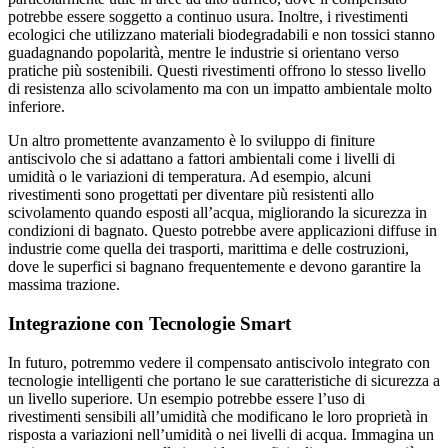
potrebbe essere soggetto a continuo usura. Inoltre, i rivestimenti
ecologici che utilizzano materiali biodegradabili e non tossici stanno
guadagnando popolarità, mentre le industrie si orientano verso
pratiche più sostenibili. Questi rivestimenti offrono lo stesso livello
di resistenza allo scivolamento ma con un impatto ambientale molto
inferiore.
Un altro promettente avanzamento è lo sviluppo di finiture
antiscivolo che si adattano a fattori ambientali come i livelli di
umidità o le variazioni di temperatura. Ad esempio, alcuni
rivestimenti sono progettati per diventare più resistenti allo
scivolamento quando esposti all’acqua, migliorando la sicurezza in
condizioni di bagnato. Questo potrebbe avere applicazioni diffuse in
industrie come quella dei trasporti, marittima e delle costruzioni,
dove le superfici si bagnano frequentemente e devono garantire la
massima trazione.
Integrazione con Tecnologie Smart
In futuro, potremmo vedere il compensato antiscivolo integrato con
tecnologie intelligenti che portano le sue caratteristiche di sicurezza a
un livello superiore. Un esempio potrebbe essere l’uso di
rivestimenti sensibili all’umidità che modificano le loro proprietà in
risposta a variazioni nell’umidità o nei livelli di acqua. Immagina un