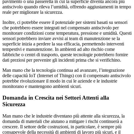
pavimento o una passerella in cui la superficie diventa ancora più
antiscivolo quando rileva l’umidità, offrendo aggiustamenti in tempo
reale per migliorare la sicurezza.
Inoltre, ci potrebbe essere il potenziale per sistemi basati su sensori
che potrebbero essere integrati nel compensato antiscivolo per
monitorare condizioni come temperatura, pressione e umidità. Questi
sensori potrebbero inviare avvisi ai team di manutenzione se la
superficie inizia a perdere la sua efficacia, permettendo interventi
tempestivi e manutenzione. In ambienti ad alto rischio come
fabbriche o centri di trasporto, queste tecnologie potrebbero fornire
dati preziosi per prevenire gli incidenti prima che si verifichino.
Man mano che la tecnologia continua ad avanzare, l’integrazione
delle capacità IoT (Internet of Things) con il compensato antiscivolo
potrebbe rivoluzionare il modo in cui le aziende e le industrie
monitorano e mantengono ambienti sicuri.
Domanda in Crescita nei Settori Attenti alla
Sicurezza
Man mano che le industrie diventano più attente alla sicurezza, la
domanda di materiali che aiutano a mitigare i rischi continuerà a
crescere. Il settore delle costruzioni, in particolare, è sempre più
consapevole della necessità di ambienti di lavoro più sicuri, e il