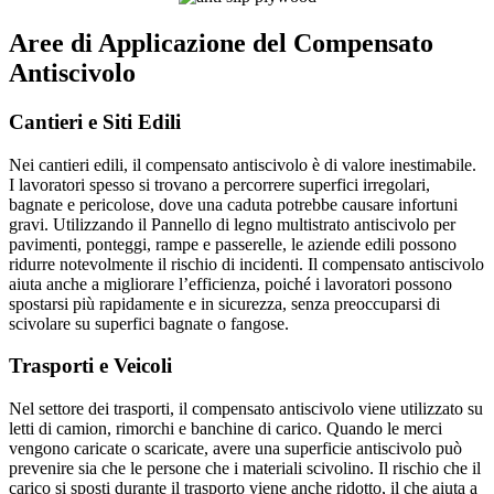
Aree di Applicazione del Compensato
Antiscivolo
Cantieri e Siti Edili
Nei cantieri edili, il compensato antiscivolo è di valore inestimabile.
I lavoratori spesso si trovano a percorrere superfici irregolari,
bagnate e pericolose, dove una caduta potrebbe causare infortuni
gravi. Utilizzando il Pannello di legno multistrato antiscivolo per
pavimenti, ponteggi, rampe e passerelle, le aziende edili possono
ridurre notevolmente il rischio di incidenti. Il compensato antiscivolo
aiuta anche a migliorare l’efficienza, poiché i lavoratori possono
spostarsi più rapidamente e in sicurezza, senza preoccuparsi di
scivolare su superfici bagnate o fangose.
Trasporti e Veicoli
Nel settore dei trasporti, il compensato antiscivolo viene utilizzato su
letti di camion, rimorchi e banchine di carico. Quando le merci
vengono caricate o scaricate, avere una superficie antiscivolo può
prevenire sia che le persone che i materiali scivolino. Il rischio che il
carico si sposti durante il trasporto viene anche ridotto, il che aiuta a