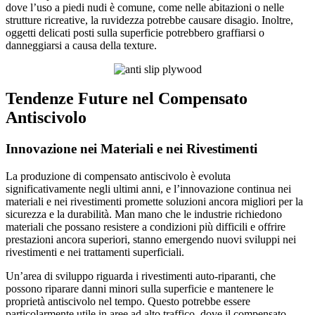
dove l’uso a piedi nudi è comune, come nelle abitazioni o nelle
strutture ricreative, la ruvidezza potrebbe causare disagio. Inoltre,
oggetti delicati posti sulla superficie potrebbero graffiarsi o
danneggiarsi a causa della texture.
Tendenze Future nel Compensato
Antiscivolo
Innovazione nei Materiali e nei Rivestimenti
La produzione di compensato antiscivolo è evoluta
significativamente negli ultimi anni, e l’innovazione continua nei
materiali e nei rivestimenti promette soluzioni ancora migliori per la
sicurezza e la durabilità. Man mano che le industrie richiedono
materiali che possano resistere a condizioni più difficili e offrire
prestazioni ancora superiori, stanno emergendo nuovi sviluppi nei
rivestimenti e nei trattamenti superficiali.
Un’area di sviluppo riguarda i rivestimenti auto-riparanti, che
possono riparare danni minori sulla superficie e mantenere le
proprietà antiscivolo nel tempo. Questo potrebbe essere
particolarmente utile in aree ad alto traffico, dove il compensato