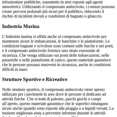
infrastrutture pubbliche, soprattutto in aree esposte agli agenti
atmosferici. Utilizzando il compensato antiscivolo, i comuni possono
creare percorsi pedonali più sicuri per il pubblico, riducendo il
rischio di incidenti dovuti a condizioni di bagnato o ghiaccio.
Industria Marina
L’industria marina si affida anche al compensato antiscivolo per
mantenere sicure le imbarcazioni, le banchine e le piattaforme. Le
condizioni bagnate e scivolose sono comuni sulle barche e nei porti,
e il compensato antiscivolo fornisce uno strato essenziale di
sicurezza. Che venga utilizzato sui ponti delle imbarcazioni, nelle
passerelle o nelle piattaforme di carico, questo materiale garantisce
che le persone possano muoversi in sicurezza, anche in condizioni
difficili in mare.
Strutture Sportive e Ricreative
Nelle strutture sportive, il compensato antiscivolo viene spesso
utilizzato per i pavimenti in aree dove le persone si dedicano ad
attività fisiche. Che si tratti di palestre, parchi giochi o campi
all’aperto, questo materiale garantisce che le superfici rimangano
sicure anche quando sono esposte alla pioggia o a liquidi versati. La
trazione migliorata aiuta a prevenire infortuni durante le attività