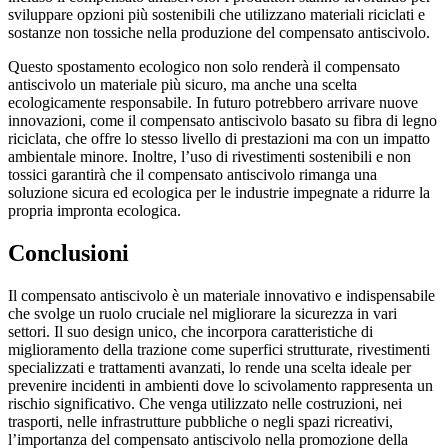
sviluppare opzioni più sostenibili che utilizzano materiali riciclati e
sostanze non tossiche nella produzione del compensato antiscivolo.
Questo spostamento ecologico non solo renderà il compensato
antiscivolo un materiale più sicuro, ma anche una scelta
ecologicamente responsabile. In futuro potrebbero arrivare nuove
innovazioni, come il compensato antiscivolo basato su fibra di legno
riciclata, che offre lo stesso livello di prestazioni ma con un impatto
ambientale minore. Inoltre, l’uso di rivestimenti sostenibili e non
tossici garantirà che il compensato antiscivolo rimanga una
soluzione sicura ed ecologica per le industrie impegnate a ridurre la
propria impronta ecologica.
Conclusioni
Il compensato antiscivolo è un materiale innovativo e indispensabile
che svolge un ruolo cruciale nel migliorare la sicurezza in vari
settori. Il suo design unico, che incorpora caratteristiche di
miglioramento della trazione come superfici strutturate, rivestimenti
specializzati e trattamenti avanzati, lo rende una scelta ideale per
prevenire incidenti in ambienti dove lo scivolamento rappresenta un
rischio significativo. Che venga utilizzato nelle costruzioni, nei
trasporti, nelle infrastrutture pubbliche o negli spazi ricreativi,
l’importanza del compensato antiscivolo nella promozione della