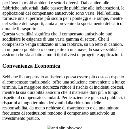
per l’uso in molti ambienti e settori diversi. Dai cantieri alle
fabbriche industriali, dalle passerelle pubbliche alle imbarcazioni, le
applicazioni del compensato antiscivolo sono vaste. Nell’edilizia,
fornisce una superficie più sicura per i ponteggi e le rampe, mentre
nel settore dei trasporti, aiuta a prevenire lo spostamento del carico
durante il trasporto.
Questa versatilità significa che il compensato antiscivolo può
soddisfare le esigenze di una vasta gamma di settori. Che il
compensato venga utilizzato in una fabbrica, su un letto di camion,
in un parco pubblico o come parte di una nave, la sua versatilità
assicura che sia adatto a molti tipi diversi di progetti e applicazioni.
Convenienza Economica
Sebbene il compensato antiscivolo possa essere più costoso rispetto
al compensato tradizionale, offre una soluzione conveniente a lungo
termine. La maggiore sicurezza riduce il rischio di incidenti costosi,
mentre la sua durabilità assicura che il materiale duri più a lungo
rispetto al compensato standard. Per le aziende e gli spazi pubblici, i
risparmi a lungo termine derivanti dalla riduzione delle
responsabilità, da meno richieste di risarcimento e da una minore
frequenza di sostituzioni rendono il compensato antiscivolo un
investimento pratico.