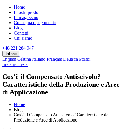
Home
I nostri prodotti
In magazzino
Consegna e pagamento
Blog
Contatti
Chi siamo
+48 221 284 947
Italiano
English
Čeština
Italiano
Français
Deutsch
Polski
Invia richiesta
Cos’è il Compensato Antiscivolo?
Caratteristiche della Produzione e Aree
di Applicazione
Home
Blog
Cos’è il Compensato Antiscivolo? Caratteristiche della
Produzione e Aree di Applicazione