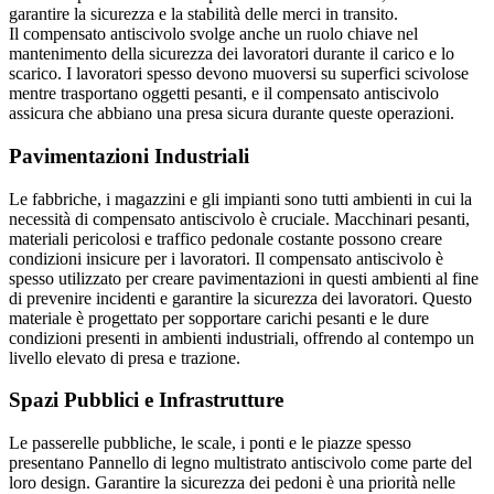
garantire la sicurezza e la stabilità delle merci in transito.
Il compensato antiscivolo svolge anche un ruolo chiave nel
mantenimento della sicurezza dei lavoratori durante il carico e lo
scarico. I lavoratori spesso devono muoversi su superfici scivolose
mentre trasportano oggetti pesanti, e il compensato antiscivolo
assicura che abbiano una presa sicura durante queste operazioni.
Pavimentazioni Industriali
Le fabbriche, i magazzini e gli impianti sono tutti ambienti in cui la
necessità di compensato antiscivolo è cruciale. Macchinari pesanti,
materiali pericolosi e traffico pedonale costante possono creare
condizioni insicure per i lavoratori. Il compensato antiscivolo è
spesso utilizzato per creare pavimentazioni in questi ambienti al fine
di prevenire incidenti e garantire la sicurezza dei lavoratori. Questo
materiale è progettato per sopportare carichi pesanti e le dure
condizioni presenti in ambienti industriali, offrendo al contempo un
livello elevato di presa e trazione.
Spazi Pubblici e Infrastrutture
Le passerelle pubbliche, le scale, i ponti e le piazze spesso
presentano Pannello di legno multistrato antiscivolo come parte del
loro design. Garantire la sicurezza dei pedoni è una priorità nelle