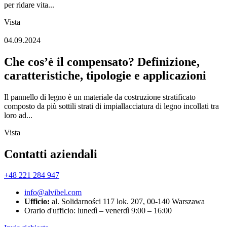
per ridare vita...
Vista
04.09.2024
Che cos’è il compensato? Definizione,
caratteristiche, tipologie e applicazioni
Il pannello di legno è un materiale da costruzione stratificato
composto da più sottili strati di impiallacciatura di legno incollati tra
loro ad...
Vista
Contatti aziendali
+48 221 284 947
info@alvibel.com
Ufficio:
al. Solidarności 117 lok. 207, 00-140 Warszawa
Orario d'ufficio: lunedì – venerdì 9:00 – 16:00