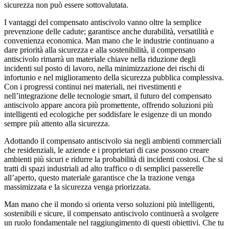
sicurezza non può essere sottovalutata.
I vantaggi del compensato antiscivolo vanno oltre la semplice
prevenzione delle cadute; garantisce anche durabilità, versatilità e
convenienza economica. Man mano che le industrie continuano a
dare priorità alla sicurezza e alla sostenibilità, il compensato
antiscivolo rimarrà un materiale chiave nella riduzione degli
incidenti sul posto di lavoro, nella minimizzazione dei rischi di
infortunio e nel miglioramento della sicurezza pubblica complessiva.
Con i progressi continui nei materiali, nei rivestimenti e
nell’integrazione delle tecnologie smart, il futuro del compensato
antiscivolo appare ancora più promettente, offrendo soluzioni più
intelligenti ed ecologiche per soddisfare le esigenze di un mondo
sempre più attento alla sicurezza.
Adottando il compensato antiscivolo sia negli ambienti commerciali
che residenziali, le aziende e i proprietari di case possono creare
ambienti più sicuri e ridurre la probabilità di incidenti costosi. Che si
tratti di spazi industriali ad alto traffico o di semplici passerelle
all’aperto, questo materiale garantisce che la trazione venga
massimizzata e la sicurezza venga priorizzata.
Man mano che il mondo si orienta verso soluzioni più intelligenti,
sostenibili e sicure, il compensato antiscivolo continuerà a svolgere
un ruolo fondamentale nel raggiungimento di questi obiettivi. Che tu