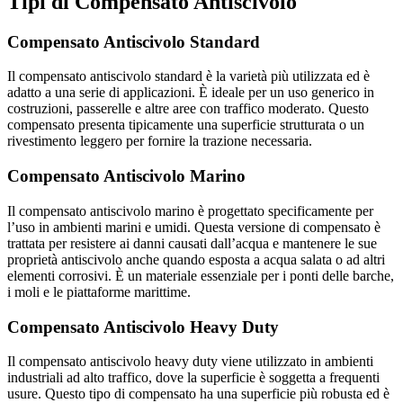
Tipi di Compensato Antiscivolo
Compensato Antiscivolo Standard
Il compensato antiscivolo standard è la varietà più utilizzata ed è
adatto a una serie di applicazioni. È ideale per un uso generico in
costruzioni, passerelle e altre aree con traffico moderato. Questo
compensato presenta tipicamente una superficie strutturata o un
rivestimento leggero per fornire la trazione necessaria.
Compensato Antiscivolo Marino
Il compensato antiscivolo marino è progettato specificamente per
l’uso in ambienti marini e umidi. Questa versione di compensato è
trattata per resistere ai danni causati dall’acqua e mantenere le sue
proprietà antiscivolo anche quando esposta a acqua salata o ad altri
elementi corrosivi. È un materiale essenziale per i ponti delle barche,
i moli e le piattaforme marittime.
Compensato Antiscivolo Heavy Duty
Il compensato antiscivolo heavy duty viene utilizzato in ambienti
industriali ad alto traffico, dove la superficie è soggetta a frequenti
usure. Questo tipo di compensato ha una superficie più robusta ed è