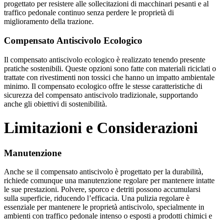
progettato per resistere alle sollecitazioni di macchinari pesanti e al
traffico pedonale continuo senza perdere le proprietà di
miglioramento della trazione.
Compensato Antiscivolo Ecologico
Il compensato antiscivolo ecologico è realizzato tenendo presente
pratiche sostenibili. Queste opzioni sono fatte con materiali riciclati o
trattate con rivestimenti non tossici che hanno un impatto ambientale
minimo. Il compensato ecologico offre le stesse caratteristiche di
sicurezza del compensato antiscivolo tradizionale, supportando
anche gli obiettivi di sostenibilità.
Limitazioni e Considerazioni
Manutenzione
Anche se il compensato antiscivolo è progettato per la durabilità,
richiede comunque una manutenzione regolare per mantenere intatte
le sue prestazioni. Polvere, sporco e detriti possono accumularsi
sulla superficie, riducendo l’efficacia. Una pulizia regolare è
essenziale per mantenere le proprietà antiscivolo, specialmente in
ambienti con traffico pedonale intenso o esposti a prodotti chimici e