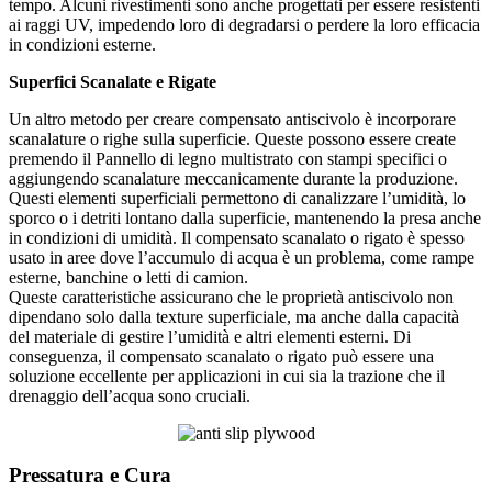
tempo. Alcuni rivestimenti sono anche progettati per essere resistenti
ai raggi UV, impedendo loro di degradarsi o perdere la loro efficacia
in condizioni esterne.
Superfici Scanalate e Rigate
Un altro metodo per creare compensato antiscivolo è incorporare
scanalature o righe sulla superficie. Queste possono essere create
premendo il Pannello di legno multistrato con stampi specifici o
aggiungendo scanalature meccanicamente durante la produzione.
Questi elementi superficiali permettono di canalizzare l’umidità, lo
sporco o i detriti lontano dalla superficie, mantenendo la presa anche
in condizioni di umidità. Il compensato scanalato o rigato è spesso
usato in aree dove l’accumulo di acqua è un problema, come rampe
esterne, banchine o letti di camion.
Queste caratteristiche assicurano che le proprietà antiscivolo non
dipendano solo dalla texture superficiale, ma anche dalla capacità
del materiale di gestire l’umidità e altri elementi esterni. Di
conseguenza, il compensato scanalato o rigato può essere una
soluzione eccellente per applicazioni in cui sia la trazione che il
drenaggio dell’acqua sono cruciali.
Pressatura e Cura