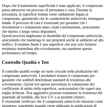
Dopo che il trattamento superficiale è stato applicato, il compensato
passa attraverso un processo di pressatura e cura. Durante la
pressatura, la superficie trattata viene saldamente legata al
compensato, garantendo che le caratteristiche antiscivolo rimangano
intatte. Il processo di cura è essenziale per garantire che i
rivestimenti o i trattamenti siano curati correttamente, assicurando
che durino a lungo senza degradarsi.
Questi processi migliorano la durabilità del compensato antiscivolo,
assicurando che mantenga le sue proprietà anche in ambienti ad alto
traffico. Il risultato finale è una superficie che non solo fornisce
resistenza immediata allo scivolamento, ma mantiene questa
performance nel tempo.
Controllo Qualità e Test
Il controllo qualità svolge un ruolo cruciale nella produzione del
compensato antiscivolo. I produttori testano il compensato per
garantire che soddisfi determinati standard di resistenza allo
scivolamento. Questi test spesso prevedono la valutazione del
coefficiente di attrito della superficie, assicurandosi che superi una
soglia richiesta. Test aggiuntivi possono esaminare la resistenza del
materiale all’umidità, alla luce UV o ai prodotti chimici.
È essenziale verificare che il compensato antiscivolo funzioni come
promesso, soprattutto quando viene utilizzato in applicazioni di