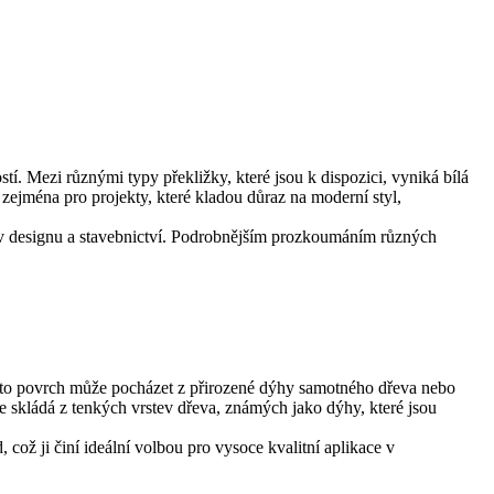
tí. Mezi různými typy překližky, které jsou k dispozici, vyniká bílá
 zejména pro projekty, které kladou důraz na moderní styl,
t v designu a stavebnictví. Podrobnějším prozkoumáním různých
Tento povrch může pocházet z přirozené dýhy samotného dřeva nebo
 skládá z tenkých vrstev dřeva, známých jako dýhy, které jsou
 což ji činí ideální volbou pro vysoce kvalitní aplikace v