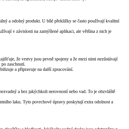
ilný a odolný produkt. U bílé překližky se často používají kvalitní
vají v závislosti na zamýšlené aplikaci, ale většina z nich je
ajišťuje, že vrstvy jsou pevně spojeny a že mezi nimi nezůstávají
 po zaschnutí.
ilizuje a připravuje na další zpracování.
 bezvadný a bez jakýchkoli nerovností nebo vad. To je obzvláště
tního laku. Tyto povrchové úpravy poskytují extra odolnost a