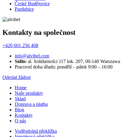
České Budějovice
Pardubice
Kontakty na společnost
+420 601 256 408
info@alvibel.com
Sídlo:
al. Solidarności 117 lok. 207, 00-140 Warszawa
Pracovní doba úřadu: pondělí – pátek 9:00 – 16:00
Odeslat žádost
Home
Naše produkty
Sklad
Doprava a platba
Blog
Kontakty
O nás
Voděodolná překližka
Interiérová překližka