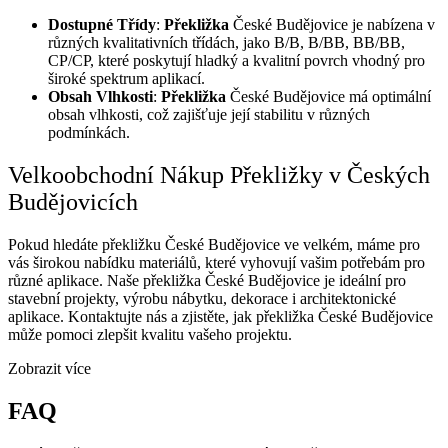
Dostupné Třídy
:
Překližka
České Budějovice je nabízena v
různých kvalitativních třídách, jako B/B, B/BB, BB/BB,
CP/CP, které poskytují hladký a kvalitní povrch vhodný pro
široké spektrum aplikací.
Obsah Vlhkosti
:
Překližka
České Budějovice má optimální
obsah vlhkosti, což zajišťuje její stabilitu v různých
podmínkách.
Velkoobchodní Nákup Překližky v Českých
Budějovicích
Pokud hledáte překližku České Budějovice ve velkém, máme pro
vás širokou nabídku materiálů, které vyhovují vašim potřebám pro
různé aplikace. Naše překližka České Budějovice je ideální pro
stavební projekty, výrobu nábytku, dekorace i architektonické
aplikace. Kontaktujte nás a zjistěte, jak překližka České Budějovice
může pomoci zlepšit kvalitu vašeho projektu.
Zobrazit více
FAQ