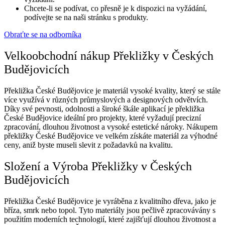
Chcete-li se podívat, co přesně je k dispozici na vyžádání,
podívejte se na naši stránku s produkty.
Obraťte se na odborníka
Velkoobchodní nákup Překližky v Českých
Budějovicích
Překližka České Budějovice je materiál vysoké kvality, který se stále
více využívá v různých průmyslových a designových odvětvích.
Díky své pevnosti, odolnosti a široké škále aplikací je překližka
České Budějovice ideální pro projekty, které vyžadují precizní
zpracování, dlouhou životnost a vysoké estetické nároky. Nákupem
překližky České Budějovice ve velkém získáte materiál za výhodné
ceny, aniž byste museli slevit z požadavků na kvalitu.
Složení a Výroba Překližky v Českých
Budějovicích
Překližka České Budějovice je vyráběna z kvalitního dřeva, jako je
bříza, smrk nebo topol. Tyto materiály jsou pečlivě zpracovávány s
použitím moderních technologií, které zajišťují dlouhou životnost a