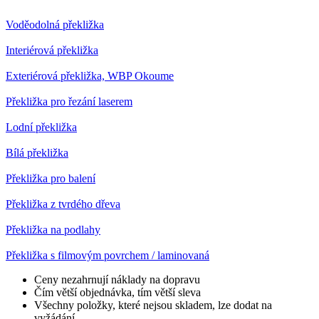
Voděodolná překližka
Interiérová překližka
Exteriérová překližka, WBP Okoume
Překližka pro řezání laserem
Lodní překližka
Bílá překližka
Překližka pro balení
Překližka z tvrdého dřeva
Překližka na podlahy
Překližka s filmovým povrchem / laminovaná
Ceny nezahrnují náklady na dopravu
Čím větší objednávka, tím větší sleva
Všechny položky, které nejsou skladem, lze dodat na
vyžádání.