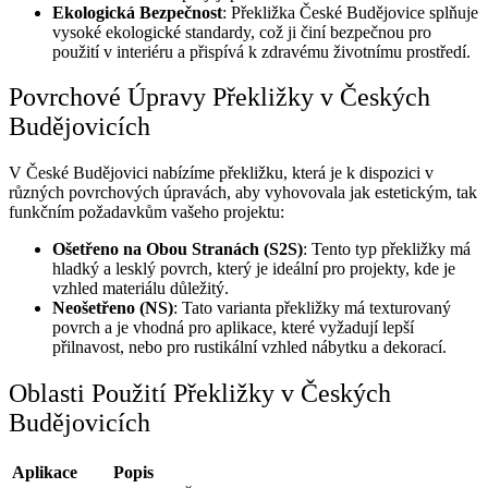
Ekologická Bezpečnost
: Překližka České Budějovice splňuje
vysoké ekologické standardy, což ji činí bezpečnou pro
použití v interiéru a přispívá k zdravému životnímu prostředí.
Povrchové Úpravy Překližky v Českých
Budějovicích
V České Budějovici nabízíme překližku, která je k dispozici v
různých povrchových úpravách, aby vyhovovala jak estetickým, tak
funkčním požadavkům vašeho projektu:
Ošetřeno na Obou Stranách (S2S)
: Tento typ překližky má
hladký a lesklý povrch, který je ideální pro projekty, kde je
vzhled materiálu důležitý.
Neošetřeno (NS)
: Tato varianta překližky má texturovaný
povrch a je vhodná pro aplikace, které vyžadují lepší
přilnavost, nebo pro rustikální vzhled nábytku a dekorací.
Oblasti Použití Překližky v Českých
Budějovicích
Aplikace
Popis