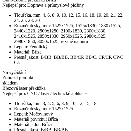
Nejlepší pro:
Doprava a průmyslové plošiny
Tloušťka, mm:
4, 6, 8, 9, 10, 12, 15, 16, 18, 19, 20, 21, 22,
24, 25, 28, 30
Rozměr desky, mm:
1525х1525, 1525х1830, 1830х1525,
2440х1220, 2500x1250, 2100х1830, 2300х1830,
2410х1525, 2850х1830, 2950х1525, 2980х1525,
2980х1850, 3050х1525, řezané na míru
Lepení:
Fenolický
Materiál:
Bříza
Přesná jakost:
В/ВВ, ВВ/ВВ, ВB/CP, BB/C, CP/CP, CP/C,
С/С
Na vyžádání
Zobrazit produkt
skladem
Březová laser překližka
Nejlepší pro:
CNC / laser / technické aplikace
Tloušťka, mm:
3, 4, 5, 6, 8, 9, 10, 12, 15, 18
Rozměr desky, mm:
1525x1525
Lepení:
Močovinový
Materiál povrchu:
Bříza
Materiál jádra:
Bříza
Přesná jakost:
B/BB, BB/BB