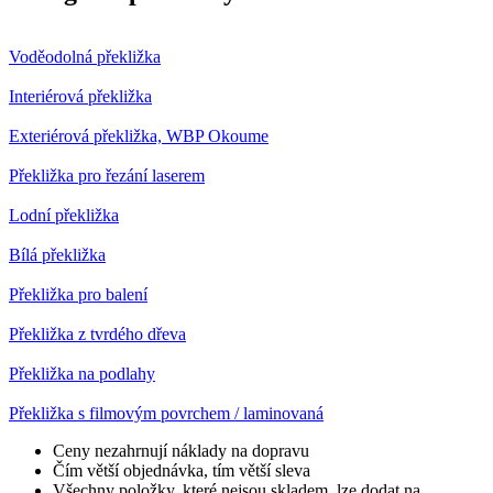
Voděodolná překližka
Interiérová překližka
Exteriérová překližka, WBP Okoume
Překližka pro řezání laserem
Lodní překližka
Bílá překližka
Překližka pro balení
Překližka z tvrdého dřeva
Překližka na podlahy
Překližka s filmovým povrchem / laminovaná
Ceny nezahrnují náklady na dopravu
Čím větší objednávka, tím větší sleva
Všechny položky, které nejsou skladem, lze dodat na