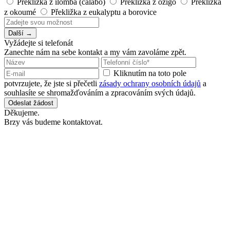
Překližka z ilomba (calabo)
Překližka z ozigo
Překližka
z okoumé
Překližka z eukalyptu a borovice
Další →
Vyžádejte si telefonát
Zanechte nám na sebe kontakt a my vám zavoláme zpět.
Kliknutím na toto pole
potvrzujete, že jste si přečetli
zásady ochrany osobních údajů
a
souhlasíte se shromažďováním a zpracováním svých údajů.
Odeslat žádost
Děkujeme.
Brzy vás budeme kontaktovat.